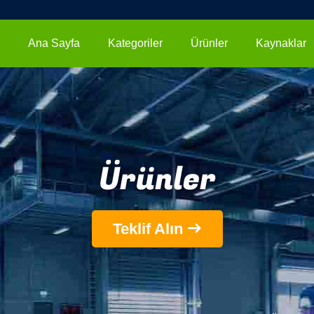
Ana Sayfa
Kategoriler
Ürünler
Kaynaklar
Ürünler
Teklif Alın