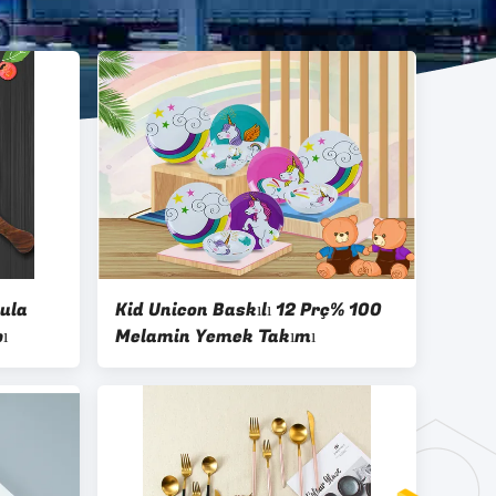
ula
Kid Unicon Baskılı 12 Prç% 100
ı
Melamin Yemek Takımı