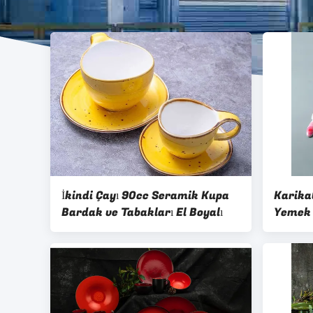
İkindi Çayı 90cc Seramik Kupa
Karika
Bardak ve Tabakları El Boyalı
Yemek 