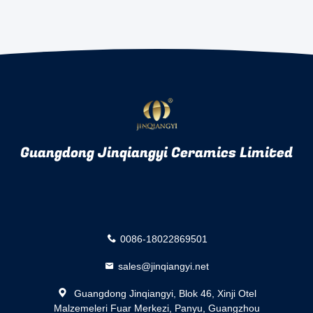
Guangdong Jinqiangyi Ceramics Limited
0086-18022869501
sales@jinqiangyi.net
Guangdong Jinqiangyi, Blok 46, Xinji Otel
Malzemeleri Fuar Merkezi, Panyu, Guangzhou