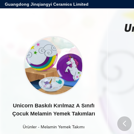
Guangdong Jinqiangyi Ceramics Limited
U
Unicorn Baskılı Kırılmaz A Sınıfı
Çocuk Melamin Yemek Takımları
Ürünler
-
Melamin Yemek Takımı