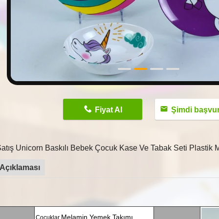
n
Fiyat Al
Şimdi başvu
Satış Unicorn Baskılı Bebek Çocuk Kase Ve Tabak Seti Plastik
Açıklaması
Melamin Yemek Takımı
Çocuklar