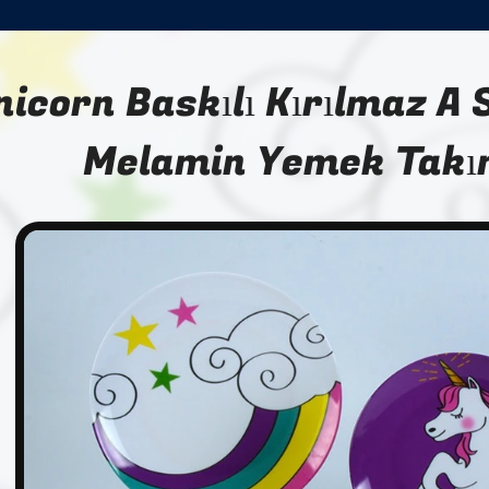
nicorn Baskılı Kırılmaz A 
Melamin Yemek Takı