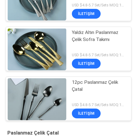
USD $4.8-5.7 Set/Sets MOQ:10 Takımları
İLETİŞİM
Yaldız Altın Paslanmaz
Çelik Sofra Takımı
USD $4.8-5.7 Set/Sets MOQ:10 Takımları
İLETİŞİM
12pc Paslanmaz Çelik
Çatal
USD $4.8-5.7 Set/Sets MOQ:10 Takımları
İLETİŞİM
Paslanmaz Çelik Çatal