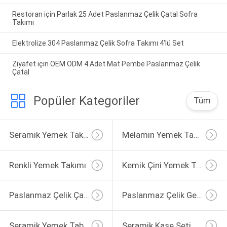
Restoran için Parlak 25 Adet Paslanmaz Çelik Çatal Sofra
Takımı
Elektrolize 304 Paslanmaz Çelik Sofra Takımı 4'lü Set
Ziyafet için OEM ODM 4 Adet Mat Pembe Paslanmaz Çelik
Çatal
Popüler Kategoriler
Tüm
Seramik Yemek Takımı
Melamin Yemek Takımı
Renkli Yemek Takımı
Kemik Çini Yemek Takımı
Paslanmaz Çelik Çatal
Paslanmaz Çelik Gereçler
Seramik Yemek Tabağı
Seramik Kase Seti