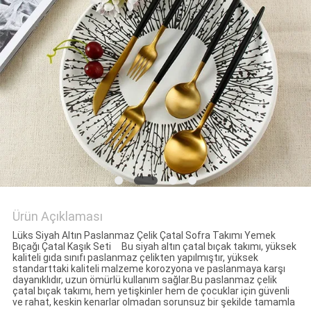
Ürün Açıklaması
Lüks Siyah Altın Paslanmaz Çelik Çatal Sofra Takımı Yemek
Bıçağı Çatal Kaşık Seti Bu siyah altın çatal bıçak takımı, yüksek
kaliteli gıda sınıfı paslanmaz çelikten yapılmıştır, yüksek
standarttaki kaliteli malzeme korozyona ve paslanmaya karşı
dayanıklıdır, uzun ömürlü kullanım sağlar.Bu paslanmaz çelik
çatal bıçak takımı, hem yetişkinler hem de çocuklar için güvenli
ve rahat, keskin kenarlar olmadan sorunsuz bir şekilde tamamla