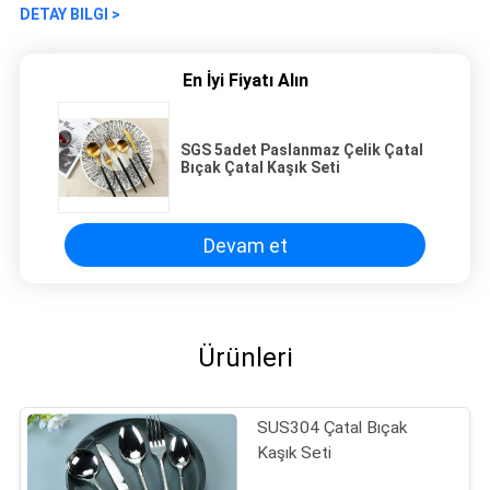
DETAY BILGI >
En İyi Fiyatı Alın
SGS 5adet Paslanmaz Çelik Çatal
Bıçak Çatal Kaşık Seti
Devam et
Ürünleri
SUS304 Çatal Bıçak
Kaşık Seti